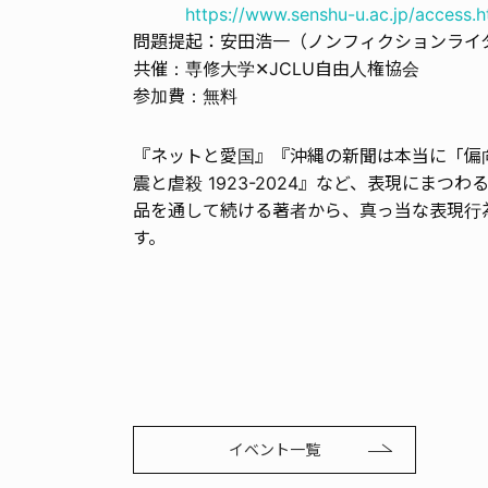
https://www.senshu-u.ac.jp/access.h
問題提起：安田浩一（ノンフィクションライ
共催：専修大学✕JCLU自由人権協会
参加費：無料
『ネットと愛国』『沖縄の新聞は本当に「偏
震と虐殺 1923-2024』など、表現にま
品を通して続ける著者から、真っ当な表現行
す。
イベント一覧