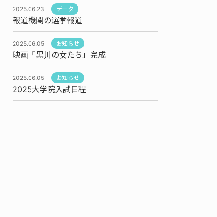
2025.06.23
データ
報道機関の選挙報道
2025.06.05
お知らせ
映画「黒川の女たち」完成
2025.06.05
お知らせ
2025大学院入試日程