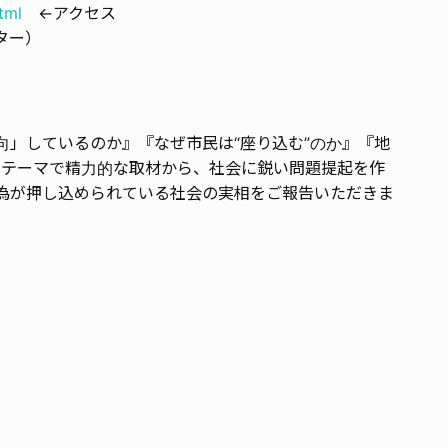
tml
←アクセス
ター）
向」しているのか』『なぜ市民は“座り込む”のか』『地
つわるテーマで精力的な取材から、社会に鋭い問題提起を作
為が押し込められている社会の実相をご報告いただきま