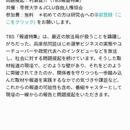
問題提起：村瀬健介（TBS報道特集）
共催：専修大学＆JCLU自由人権協会
参加費：無料 ＊初めての方は研究会への
事前登録（こ
こをクリック)
をお願いします。
TBS「報道特集」は、最近の放送局が扱うことを躊躇し
がちだった、兵庫県問題はじめ選挙ビジネスの実態やユ
ーチューバーや政党代表へのインタビューなどを放送
し、社会に対する問題提起を続けています。そうした取
材報道の現場で、どのような壁があり、それをどのよう
に突破されてきたのか、関係者を守りつつも一歩踏み込
んだ取材や報道を実践するなかでの気づきや課題など、
これからの報道の可能性も含め、番組キャスターとして
現場の一線からの報告と問題提起をいただきます。