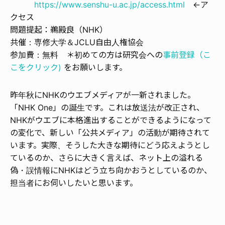
https://www.senshu-u.ac.jp/access.html
←ア
クセス
問題提起：鵜殿良（NHK）
共催：専修大学＆JCLU自由人権協会
参加費：無料 ＊初めての方は研究会への
事前登録（こ
こをクリック)
をお願いします。
昨年秋にNHKのウエブメディアが一新されました。
「NHK One」の誕生です。これは放送法が改正され、
NHKがウエブに本格進出することができるようになって
の変化で、新しい「公共メディア」の活動が期待されて
います。実際、そうした大きな期待にどう応えようとし
ているのか、さらに大きく言えば、ネット上の溢れる
偽・誤情報にNHKはどう立ち向かおうとしているのか、
担当者にお伺いしたいと思います。