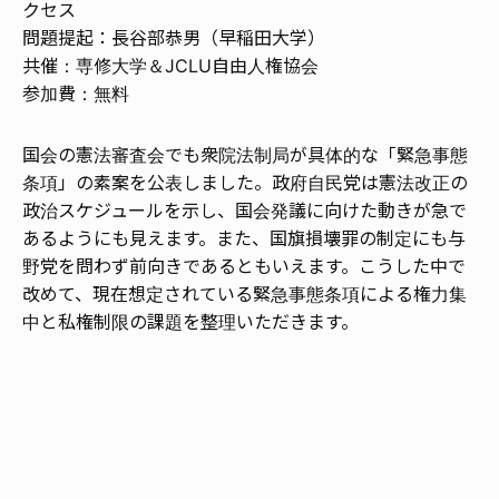
クセス
問題提起：長谷部恭男（早稲田大学）
共催：専修大学＆JCLU自由人権協会
参加費：無料
国会の憲法審査会でも衆院法制局が具体的な「緊急事態
条項」の素案を公表しました。政府自民党は憲法改正の
政治スケジュールを示し、国会発議に向けた動きが急で
あるようにも見えます。また、国旗損壊罪の制定にも与
野党を問わず前向きであるともいえます。こうした中で
改めて、現在想定されている緊急事態条項による権力集
中と私権制限の課題を整理いただきます。