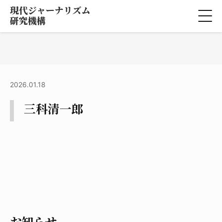
現代ジャーナリズム
研究機構
2026.01.18
三科清一郎
お知らせ